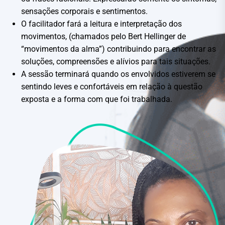
sensações corporais e sentimentos.
O facilitador fará a leitura e interpretação dos
movimentos, (chamados pelo Bert Hellinger de
“movimentos da alma”) contribuindo para encontrar as
soluções, compreensões e alívios para tais situações.
A sessão terminará quando os envolvidos estiverem se
sentindo leves e confortáveis em relação à questão
exposta e a forma com que foi trabalhada.