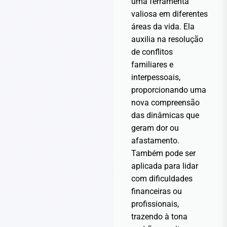
uma ferramenta
valiosa em diferentes
áreas da vida. Ela
auxilia na resolução
de conflitos
familiares e
interpessoais,
proporcionando uma
nova compreensão
das dinâmicas que
geram dor ou
afastamento.
Também pode ser
aplicada para lidar
com dificuldades
financeiras ou
profissionais,
trazendo à tona