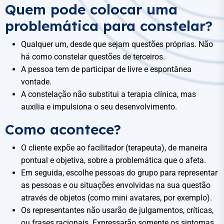
Quem pode colocar uma
problemática para constelar?
Qualquer um, desde que sejam questões próprias. Não
há como constelar questões de terceiros.
A pessoa tem de participar de livre e espontânea
vontade.
A constelação não substitui a terapia clínica, mas
auxilia e impulsiona o seu desenvolvimento.
Como acontece?
O cliente expõe ao facilitador (terapeuta), de maneira
pontual e objetiva, sobre a problemática que o afeta.
Em seguida, escolhe pessoas do grupo para representar
as pessoas e ou situações envolvidas na sua questão
através de objetos (como mini avatares, por exemplo).
Os representantes não usarão de julgamentos, críticas,
ou frases racionais. Expressarão somente os sintomas,