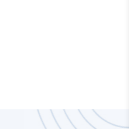
mesmo e descubra o
que está por trás dos
desafios que você
enfrenta.