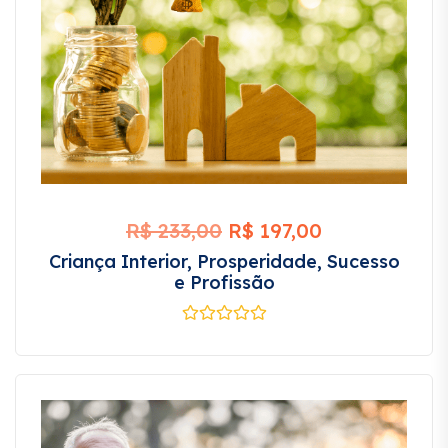
R$
233,00
R$
197,00
Criança Interior, Prosperidade, Sucesso
e Profissão