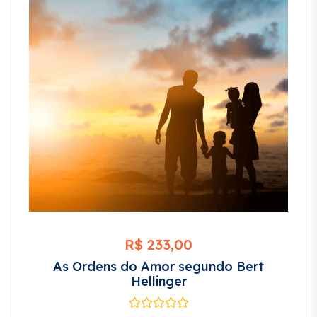
R$
233,00
As Ordens do Amor segundo Bert
Hellinger