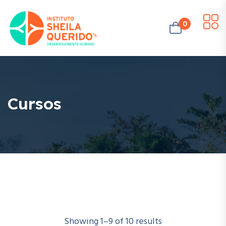
0
Cursos
Showing
1
–
9
of
10
results