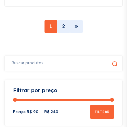
1
2
Filtrar por preço
FILTRAR
Preço:
R$ 90
—
R$ 240