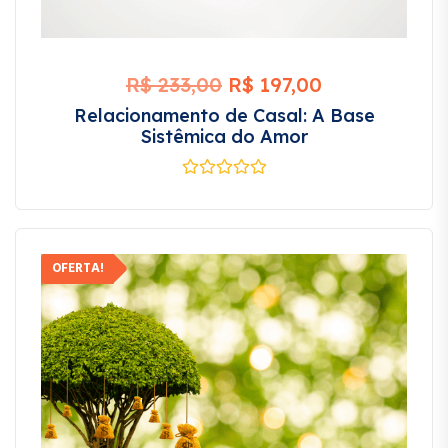
R$
233,00
R$
197,00
Relacionamento de Casal: A Base
Sistêmica do Amor
OFERTA!