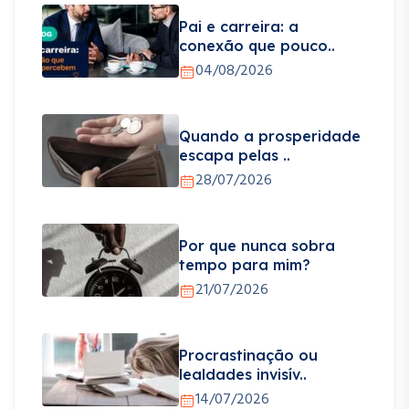
Pai e carreira: a
conexão que pouco..
04/08/2026
Quando a prosperidade
escapa pelas ..
28/07/2026
Por que nunca sobra
tempo para mim?
21/07/2026
Procrastinação ou
lealdades invisív..
14/07/2026