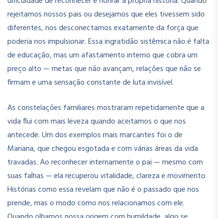
dificuldade de reconhecer e honrar a própria história. Quando
rejeitamos nossos pais ou desejamos que eles tivessem sido
diferentes, nos desconectamos exatamente da força que
poderia nos impulsionar. Essa ingratidão sistêmica não é falta
de educação, mas um afastamento interno que cobra um
preço alto — metas que não avançam, relações que não se
firmam e uma sensação constante de luta invisível.
As constelações familiares mostraram repetidamente que a
vida flui com mais leveza quando aceitamos o que nos
antecede. Um dos exemplos mais marcantes foi o de
Mariana, que chegou esgotada e com várias áreas da vida
travadas. Ao reconhecer internamente o pai — mesmo com
suas falhas — ela recuperou vitalidade, clareza e movimento.
Histórias como essa revelam que não é o passado que nos
prende, mas o modo como nos relacionamos com ele.
Quando olhamos nossa origem com humildade, algo se