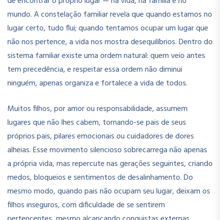
de encontrar o próprio lugar — na vida, na família e no
mundo. A constelação familiar revela que quando estamos no
lugar certo, tudo flui; quando tentamos ocupar um lugar que
não nos pertence, a vida nos mostra desequilíbrios. Dentro do
sistema familiar existe uma ordem natural: quem veio antes
tem precedência, e respeitar essa ordem não diminui
ninguém, apenas organiza e fortalece a vida de todos.
Muitos filhos, por amor ou responsabilidade, assumem
lugares que não lhes cabem, tornando-se pais de seus
próprios pais, pilares emocionais ou cuidadores de dores
alheias. Esse movimento silencioso sobrecarrega não apenas
a própria vida, mas repercute nas gerações seguintes, criando
medos, bloqueios e sentimentos de desalinhamento. Do
mesmo modo, quando pais não ocupam seu lugar, deixam os
filhos inseguros, com dificuldade de se sentirem
pertencentes, mesmo alcançando conquistas externas.