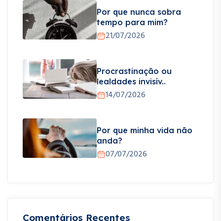
Por que nunca sobra
tempo para mim?
21/07/2026
Procrastinação ou
lealdades invisív..
14/07/2026
Por que minha vida não
anda?
07/07/2026
Comentários Recentes