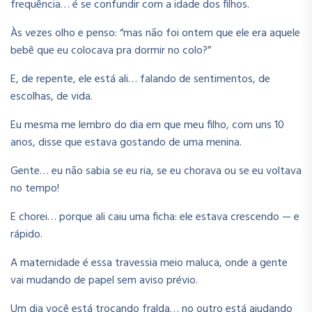
frequência… é se confundir com a idade dos filhos.
Às vezes olho e penso: “mas não foi ontem que ele era aquele
bebê que eu colocava pra dormir no colo?”
E, de repente, ele está ali… falando de sentimentos, de
escolhas, de vida.
Eu mesma me lembro do dia em que meu filho, com uns 10
anos, disse que estava gostando de uma menina.
Gente… eu não sabia se eu ria, se eu chorava ou se eu voltava
no tempo!
E chorei… porque ali caiu uma ficha: ele estava crescendo — e
rápido.
A maternidade é essa travessia meio maluca, onde a gente
vai mudando de papel sem aviso prévio.
Um dia você está trocando fralda… no outro está ajudando