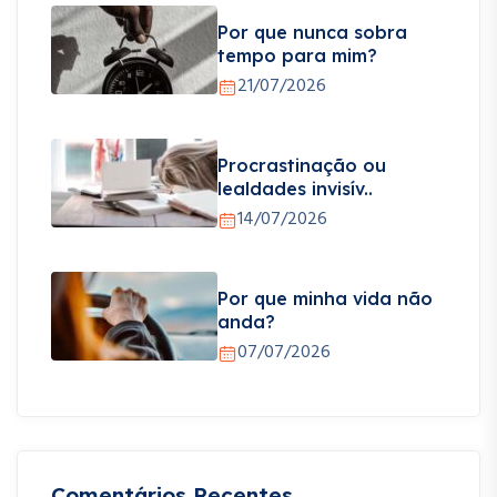
Por que nunca sobra
tempo para mim?
21/07/2026
Procrastinação ou
lealdades invisív..
14/07/2026
Por que minha vida não
anda?
07/07/2026
Comentários Recentes