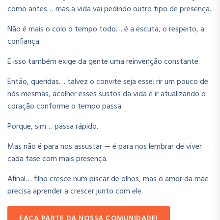
como antes… mas a vida vai pedindo outro tipo de presença.
Não é mais o colo o tempo todo… é a escuta, o respeito, a
confiança.
E isso também exige da gente uma reinvenção constante.
Então, queridas… talvez o convite seja esse: rir um pouco de
nós mesmas, acolher esses sustos da vida e ir atualizando o
coração conforme o tempo passa.
Porque, sim… passa rápido.
Mas não é para nos assustar — é para nos lembrar de viver
cada fase com mais presença.
Afinal… filho cresce num piscar de olhos, mas o amor da mãe
precisa aprender a crescer junto com ele.
FAÇA PARTE DA NOSSA COMUNIDADE!