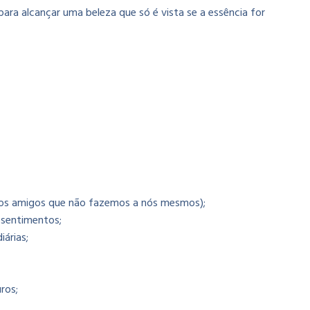
ara alcançar uma beleza que só é vista se a essência for
 os amigos que não fazemos a nós mesmos);
 sentimentos;
iárias;
ros;