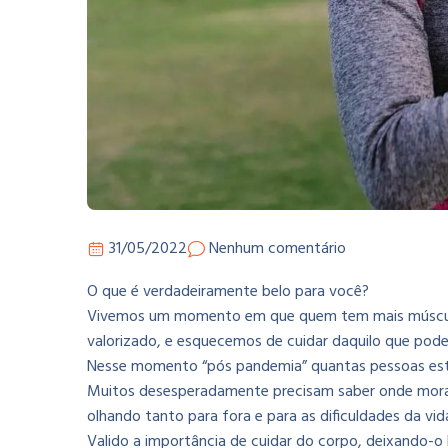
31/05/2022
Nenhum comentário
O que é verdadeiramente belo para você?
Vivemos um momento em que quem tem mais músculos
valorizado, e esquecemos de cuidar daquilo que pode n
Nesse momento “pós pandemia” quantas pessoas estã
Muitos desesperadamente precisam saber onde mora 
olhando tanto para fora e para as dificuldades da vida, que
Valido a importância de cuidar do corpo, deixando-