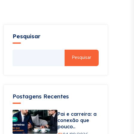
Pesquisar
Pesquisar
Postagens Recentes
Pai e carreira: a
conexão que
pouco..