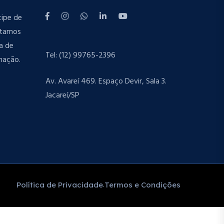
cipe de
stamos
a de
Tel: (12) 99765-2396
mação.
Av. Avareí 469. Espaço Devir, Sala 3.
Jacareí/SP
Política de Privacidade
Termos e Condições