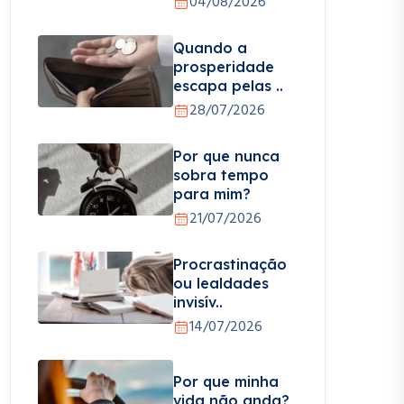
04/08/2026
Quando a
prosperidade
escapa pelas ..
28/07/2026
Por que nunca
sobra tempo
para mim?
21/07/2026
Procrastinação
ou lealdades
invisív..
14/07/2026
Por que minha
vida não anda?