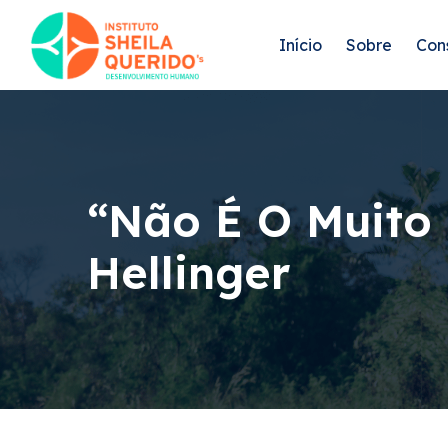
Início
Sobre
Con
“Não É O Muito 
Hellinger