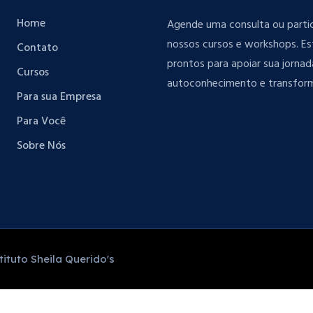
Home
Agende uma consulta ou parti
nossos cursos e workshops. E
Contato
prontos para apoiar sua jornad
Cursos
autoconhecimento e transfor
Para sua Empresa
Para Você
Sobre Nós
ituto Sheila Querido's