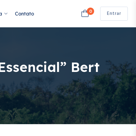
0
Entrar
a
Contato
Essencial” Bert