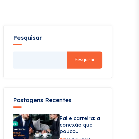
Pesquisar
Pesquisar
Postagens Recentes
Pai e carreira: a
conexão que
pouco..