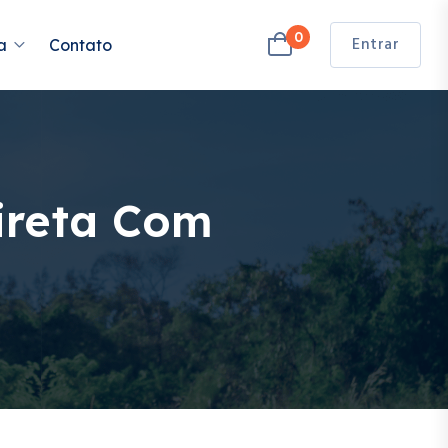
0
Entrar
a
Contato
ireta Com