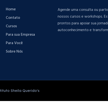
Home
Agende uma consulta ou parti
nossos cursos e workshops. E
Contato
prontos para apoiar sua jornad
Cursos
autoconhecimento e transfor
Para sua Empresa
Para Você
Sobre Nós
ituto Sheila Querido's