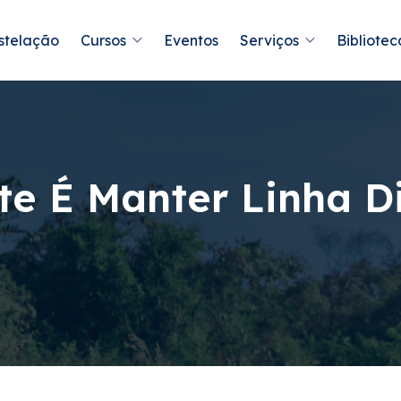
stelação
Cursos
Eventos
Serviços
Bibliotec
te É Manter Linha D