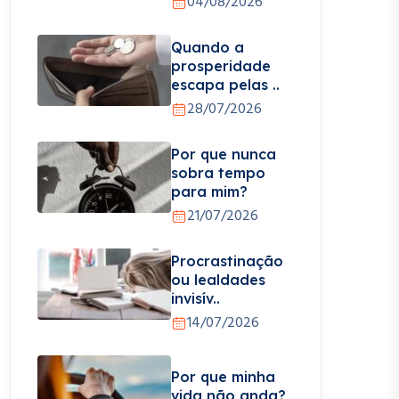
04/08/2026
Quando a
prosperidade
escapa pelas ..
28/07/2026
Por que nunca
sobra tempo
para mim?
21/07/2026
Procrastinação
ou lealdades
invisív..
14/07/2026
Por que minha
vida não anda?