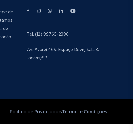
cipe de
stamos
a de
Tel: (12) 99765-2396
mação.
Av. Avareí 469. Espaço Devir, Sala 3.
Jacareí/SP
Política de Privacidade
Termos e Condições