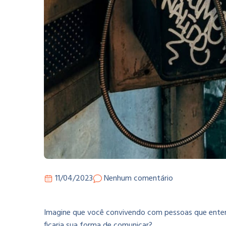
11/04/2023
Nenhum comentário
Imagine que você convivendo com pessoas que enten
ficaria sua forma de comunicar?